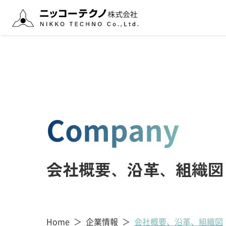
経営理念・ビジョン
プラント設計業務
社長あいさつ
ITサービス業務
会社概要
機械装置設計業務
拠点案内
フィールドエンジニアリング業務
Company
会社概要、沿革、組織図
Home
企業情報
会社概要、沿革、組織図