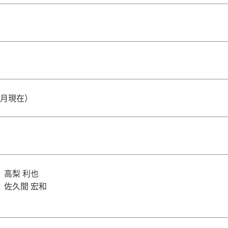
年4月現在）
 高梨 利也
 佐久間 宏和