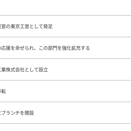
経営の東京工営として発足
の応援を命ぜられ、この部門を強化拡充する
工業株式会社として設立
移転
立ブランチを開設