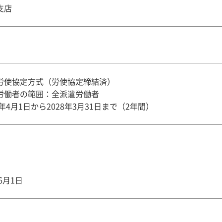
支店
労使協定方式（労使協定締結済）
労働者の範囲：全派遣労働者
年4月1日から2028年3月31日まで（2年間）
6月1日