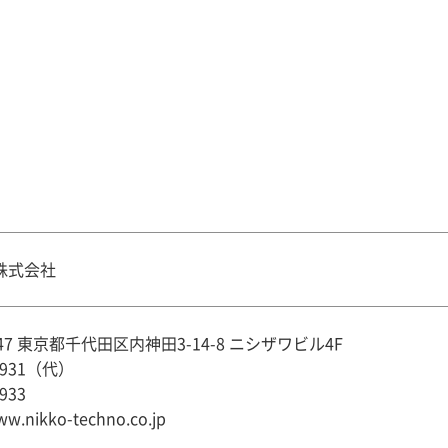
株式会社
047 東京都千代田区内神田3-14-8 ニシザワビル4F
-7931（代）
933
w.nikko-techno.co.jp