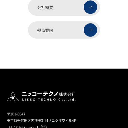
会社概要
拠点案内
〒101-0047
東京都千代田区内神田3-14-8ニシザワビル4F
TEL：03-3255-7931（代）