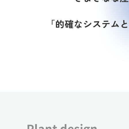
「的確なシステムと
Plant design