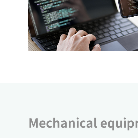
Mechanical equip