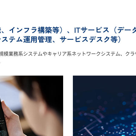
、インフラ構築等）、ITサービス（デー
システム運用管理、サービスデスク等）
規模業務系システムやキャリア系ネットワークシステム、クラ
。