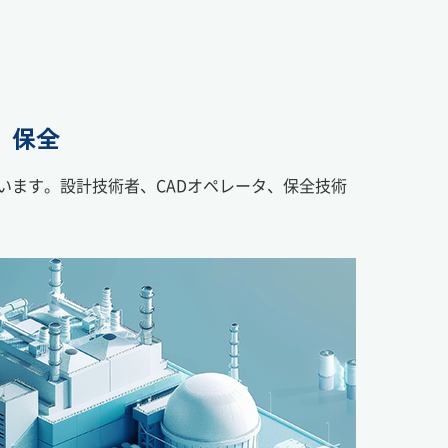
、保全
います。設計技術者、CADオペレータ、保全技術