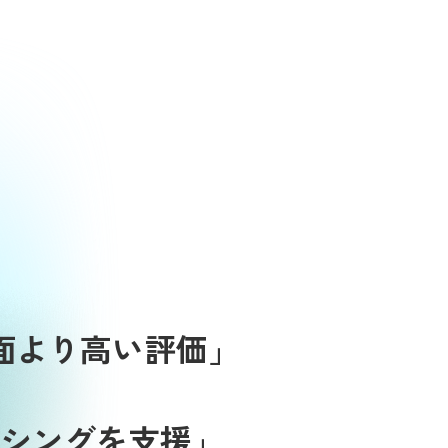
面より高い評価」
シングを支援」