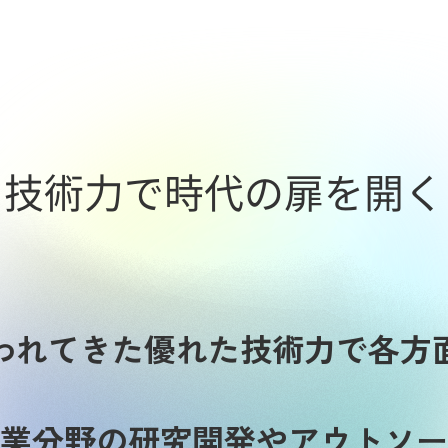
技術力で時代の扉を開く
われてきた優れた
技術力で各方
業分野の研究開発やアウトソー