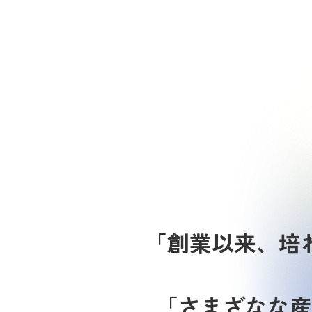
「創業以来、培
「さまざなな産