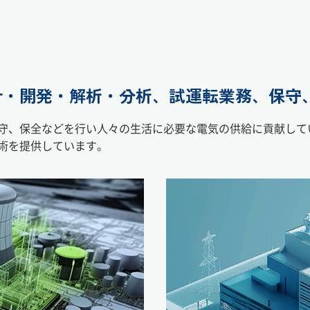
計・開発・解析・分析、試運転業務、保守
守、保全などを行い人々の生活に必要な電気の供給に貢献して
術を提供しています。