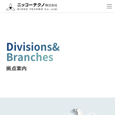
Divisions&
Branches
拠点案内