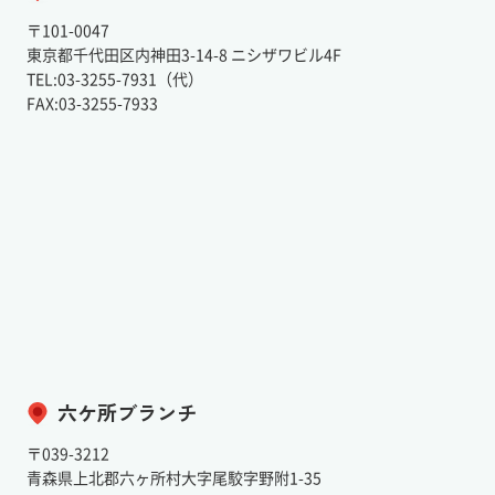
〒101-0047
東京都千代田区内神田3-14-8 ニシザワビル4F
TEL:03-3255-7931（代）
FAX:03-3255-7933
六ケ所ブランチ
〒039-3212
青森県上北郡六ヶ所村大字尾駮字野附1-35